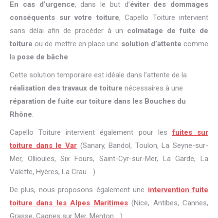
En cas d’urgence
, dans le but d’
éviter des dommages
conséquents sur votre toiture
, Capello Toiture intervient
sans délai afin de procéder à un
colmatage de fuite de
toiture
ou de mettre en place une
solution d’attente
comme
la
pose de bâche
.
Cette solution temporaire est idéale dans l’attente de la
réalisation des travaux de toiture
nécessaires à une
réparation de fuite sur toiture dans les Bouches du
Rhône
.
Capello Toiture intervient également pour les
fuites sur
toiture dans le Var
(Sanary, Bandol, Toulon, La Seyne-sur-
Mer, Ollioules, Six Fours, Saint-Cyr-sur-Mer, La Garde, La
Valette, Hyères, La Crau ...).
De plus, nous proposons également une
intervention fuite
toiture dans les Alpes Maritimes
(Nice, Antibes, Cannes,
Grasse, Cagnes sur Mer, Menton ...).