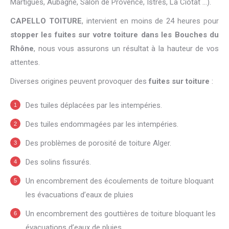
Martigues, Aubagne, Salon de Provence, Istres, La Ciotat ...).
CAPELLO TOITURE
, intervient en moins de 24 heures pour
stopper les fuites sur votre toiture dans les Bouches du
Rhône
, nous vous assurons un résultat à la hauteur de vos
attentes.
Diverses origines peuvent provoquer des
fuites sur toiture
:
Des tuiles déplacées par les intempéries.
Des tuiles endommagées par les intempéries.
Des problèmes de porosité de toiture Alger.
Des solins fissurés.
Un encombrement des écoulements de toiture bloquant
les évacuations d’eaux de pluies
Un encombrement des gouttières de toiture bloquant les
évacuations d’eaux de pluies