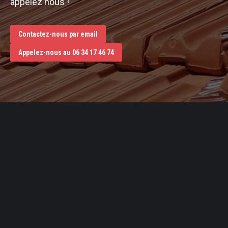
appelez nous !
Contactez-nous par email
Appelez-nous au 06 34 17 46 74