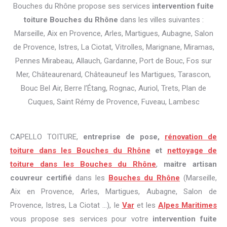
Bouches du Rhône propose ses services
intervention fuite
toiture Bouches du Rhône
dans les villes suivantes :
Marseille, Aix en Provence, Arles, Martigues, Aubagne, Salon
de Provence, Istres, La Ciotat, Vitrolles, Marignane, Miramas,
Pennes Mirabeau, Allauch, Gardanne, Port de Bouc, Fos sur
Mer, Châteaurenard, Châteauneuf les Martigues, Tarascon,
Bouc Bel Air, Berre l’Étang, Rognac, Auriol, Trets, Plan de
Cuques, Saint Rémy de Provence, Fuveau, Lambesc
CAPELLO TOITURE,
entreprise de pose,
rénovation de
toiture dans les Bouches du Rhône
et
nettoyage de
toiture dans les Bouches du Rhône
,
maitre artisan
couvreur certifié
dans les
Bouches du Rhône
(Marseille,
Aix en Provence, Arles, Martigues, Aubagne, Salon de
Provence, Istres, La Ciotat ...), le
Var
et les
Alpes Maritimes
vous propose ses services pour votre
intervention fuite