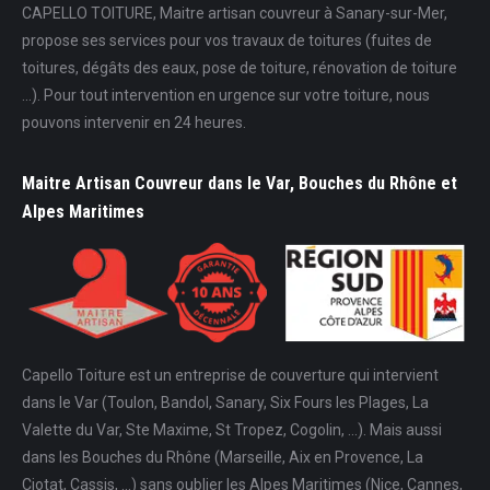
CAPELLO TOITURE, Maitre artisan couvreur à Sanary-sur-Mer,
propose ses services pour vos travaux de toitures (fuites de
toitures, dégâts des eaux, pose de toiture, rénovation de toiture
...). Pour tout intervention en urgence sur votre toiture, nous
pouvons intervenir en 24 heures.
Maitre Artisan Couvreur dans le Var, Bouches du Rhône et
Alpes Maritimes
Capello Toiture est un entreprise de couverture qui intervient
dans le Var (Toulon, Bandol, Sanary, Six Fours les Plages, La
Valette du Var, Ste Maxime, St Tropez, Cogolin, ...). Mais aussi
dans les Bouches du Rhône (Marseille, Aix en Provence, La
Ciotat, Cassis, ...) sans oublier les Alpes Maritimes (Nice, Cannes,